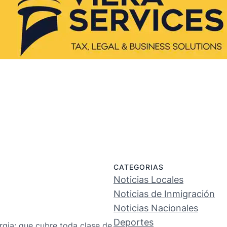
CATEGORIAS
Noticias Locales
Noticias de Inmigración
Noticias Nacionales
Deportes
rgia; que cubre toda clase de