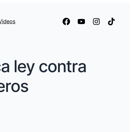
Videos
a ley contra
eros