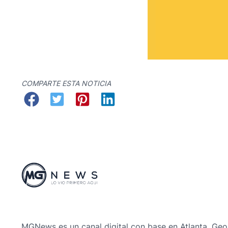
COMPARTE ESTA NOTICIA
MGNews es un canal digital con base en Atlanta, Geo