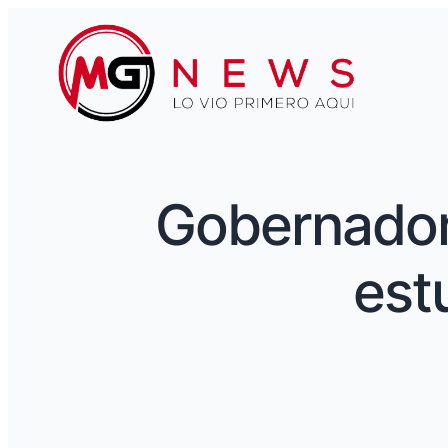
Gobernador 
est