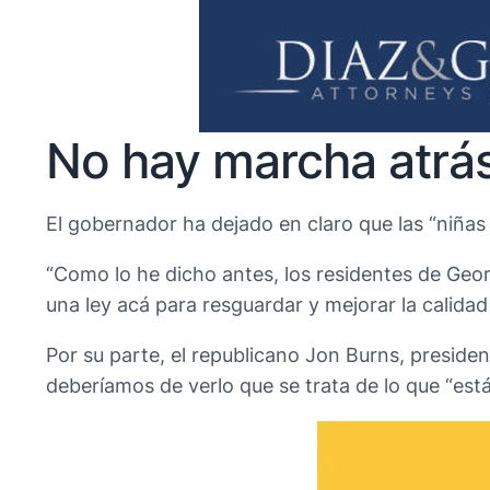
No hay marcha atrá
El gobernador ha dejado en claro que las “niñas 
“Como lo he dicho antes, los residentes de Geo
una ley acá para resguardar y mejorar la calidad
Por su parte, el republicano Jon Burns, preside
deberíamos de verlo que se trata de lo que “está