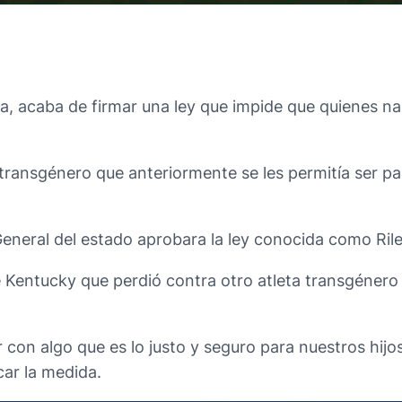
a, acaba de firmar una ley que impide que quienes n
transgénero que anteriormente se les permitía ser pa
General del estado aprobara la ley conocida como Ril
e Kentucky que perdió contra otro atleta transgéne
 con algo que es lo justo y seguro para nuestros hijos
car la medida.