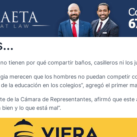
s…
no tienen por qué compartir baños, casilleros ni los 
rgia merecen que los hombres no puedan competir con
 de la educación en los colegios”, agregó el primer ma
nte de la Cámara de Representantes, afirmó que este 
 bien y lo que está mal”.