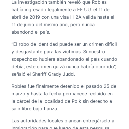
La investigación también reveló que Robles
había ingresado legalmente a EE.UU. el 11 de
abril de 2019 con una visa H-2A válida hasta el
11 de junio del mismo año, pero nunca
abandonó el país.
“El robo de identidad puede ser un crimen difícil
y desgastante para las víctimas. Si nuestro
sospechoso hubiera abandonado el país cuando
debía, este crimen quizá nunca habría ocurrido”,
señaló el Sheriff Grady Judd.
Robles fue finalmente detenido el pasado 25 de
marzo y hasta la fecha permanece recluido en
la cárcel de la localidad de Polk sin derecho a
salir libre bajo fianza.
Las autoridades locales planean entregárselo a
Inmigración para que luego de esta pesquisa,