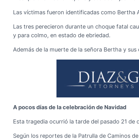
Las víctimas fueron identificadas como Bertha A
Las tres perecieron durante un choque fatal cau
y para colmo, en estado de ebriedad.
Además de la muerte de la señora Bertha y sus 
A pocos días de la celebración de Navidad
Esta tragedia ocurrió la tarde del pasado 21 de
Según los reportes de la Patrulla de Caminos d