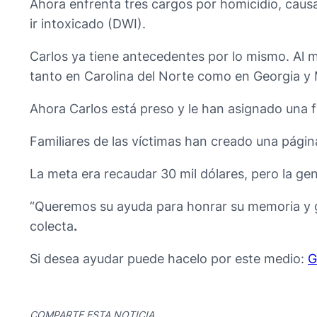
Ahora enfrenta tres cargos por homicidio, causa
ir intoxicado (DWI).
Carlos ya tiene antecedentes por lo mismo. Al 
tanto en Carolina del Norte como en Georgia y
Ahora Carlos está preso y le han asignado una fi
Familiares de las víctimas han creado una página
La meta era recaudar 30 mil dólares, pero la gen
“Queremos su ayuda para honrar su memoria y g
colecta
.
Si desea ayudar puede hacelo por este medio:
G
COMPARTE ESTA NOTICIA