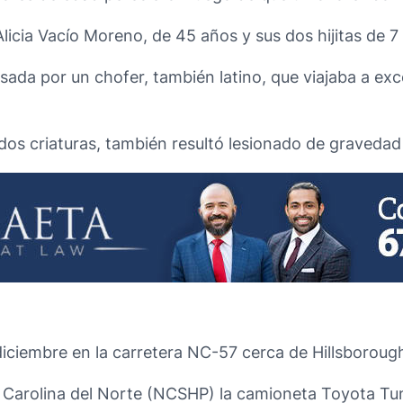
licia Vacío Moreno, de 45 años y sus dos hijitas de 7
sada por un chofer, también latino, que viajaba a exc
dos criaturas, también resultó lesionado de gravedad
 diciembre en la carretera NC-57 cerca de Hillsborou
e Carolina del Norte (NCSHP) la camioneta Toyota Tun