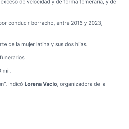
a exceso de velocidad y de forma temeraria, y de
por conducir borracho, entre 2016 y 2023,
e de la mujer latina y sus dos hijas.
funerarios.
 mil.
n”, indicó
Lorena
Vacío
, organizadora de la