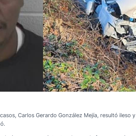
os, Carlos Gerardo González Mejía, resultó ileso y ha
ó.