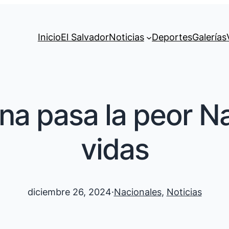
Inicio
El Salvador
Noticias
Deportes
Galerías
ana pasa la peor N
vidas
diciembre 26, 2024
·
Nacionales
, 
Noticias