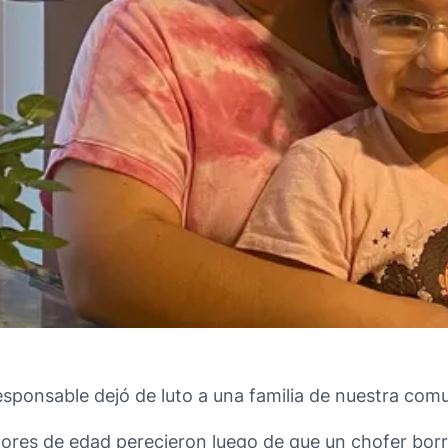
sponsable dejó de luto a una familia de nuestra com
res de edad perecieron luego de que un chofer borrac