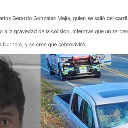
rlos Gerardo González Mejía, quien se salió del carril
o a la gravedad de la colisión, mientras que un terce
n Durham, y se cree que sobrevivirá.