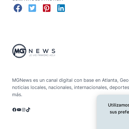
MGNews es un canal digital con base en Atlanta, Geo
noticias locales, nacionales, internacionales, deporte
más.
Utilizamos
Facebook
YouTube
Instagram
TikTok
sus prefe