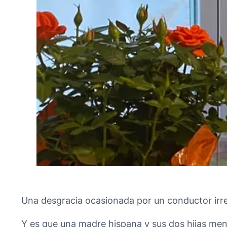
Una desgracia ocasionada por un conductor irre
Y es que una madre hispana y sus dos hijas meno