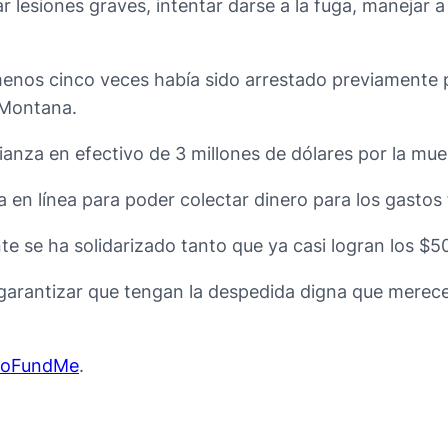
r lesiones graves, intentar darse a la fuga, manejar 
menos cinco veces había sido arrestado previamente 
 Montana.
anza en efectivo de 3 millones de dólares por la muert
 en línea para poder colectar dinero para los gastos 
te se ha solidarizado tanto que ya casi logran los $50
arantizar que tengan la despedida digna que merece
oFundMe
.