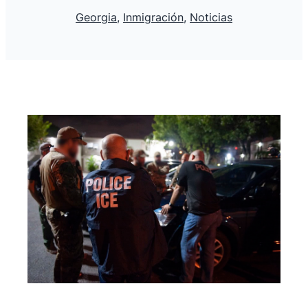
Georgia
, 
Inmigración
, 
Noticias