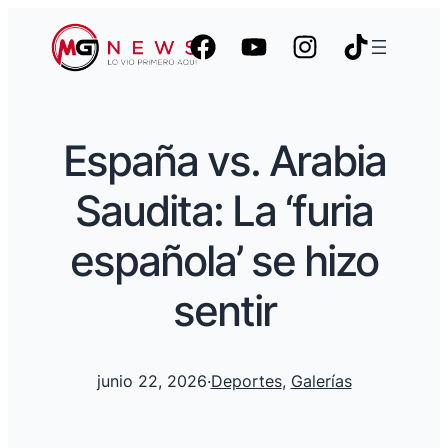
España vs. Arabia
Saudita: La ‘furia
española’ se hizo
sentir
junio 22, 2026
·
Deportes
, 
Galerías