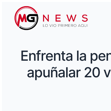
Enfrenta la p
apuñalar 20 v