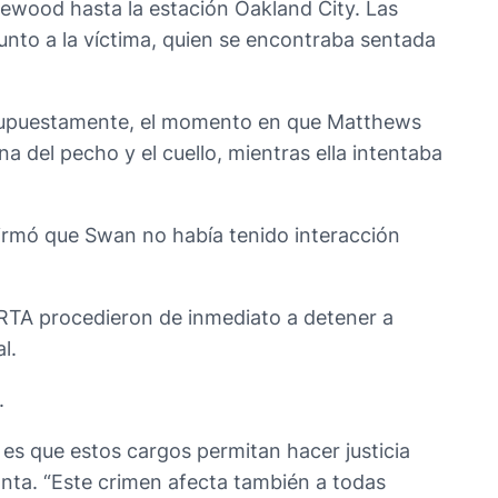
kewood hasta la estación Oakland City. Las
unto a la víctima, quien se encontraba sentada
n, supuestamente, el momento en que Matthews
a del pecho y el cuello, mientras ella intentaba
firmó que Swan no había tenido interacción
ARTA procedieron de inmediato a detener a
l.
.
es que estos cargos permitan hacer justicia
lanta. “Este crimen afecta también a todas