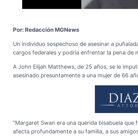
Por: Redacción MGNews
Un individuo sospechoso de asesinar a puñalad
cargos federales y podría enfrentar la pena de m
A John Elijah Matthews, de 25 años, se le imput
asesinado presuntamente a una mujer de 66 añ
“Margaret Swan era una querida bisabuela que f
afecta profundamente a su familia, a sus amigos