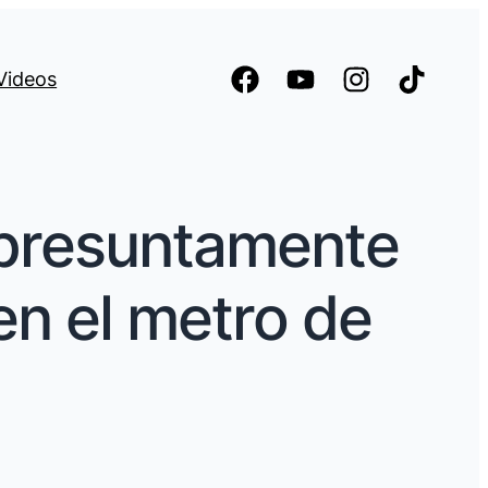
Videos
 presuntamente
en el metro de