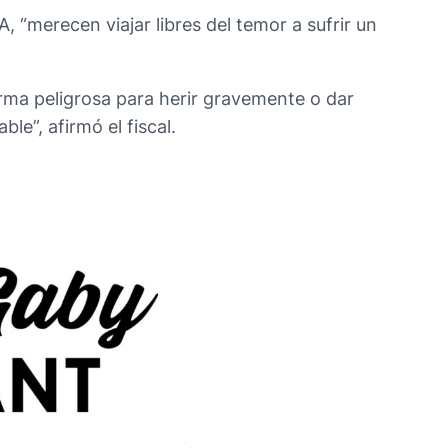
, “merecen viajar libres del temor a sufrir un
arma peligrosa para herir gravemente o dar
le”, afirmó el fiscal.