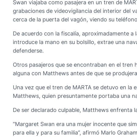
Swan viajaba como pasajera en un tren de MARTA
grabaciones de videovigilancia del interior del
cerca de la puerta del vagón, viendo su teléfono
De acuerdo con la fiscalía, aproximadamente a 
introduce la mano en su bolsillo, extrae una nav
defenderse.
Otros pasajeros que se encontraban en el tren 
alguna con Matthews antes de que se produjera 
Una vez que el tren de MARTA se detuvo en la e
Matthews, quien presuntamente portaba una nava
De ser declarado culpable, Matthews enfrenta l
“Margaret Swan era una mujer inocente que simp
para ella y para su familia”, afirmó Marlo Graha