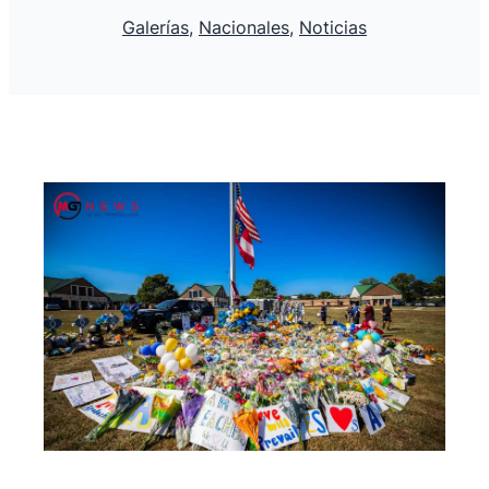
Galerías
, 
Nacionales
, 
Noticias