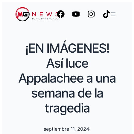
¡EN IMÁGENES!
Así luce
Appalachee a una
semana de la
tragedia
septiembre 11, 2024
·