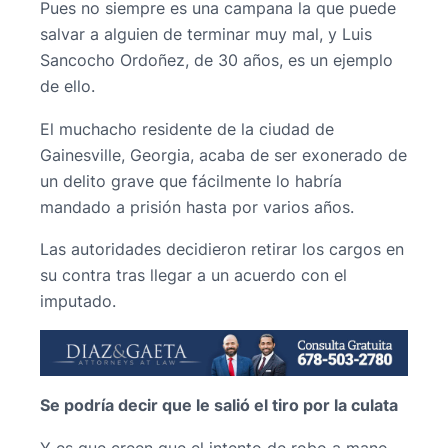
Pues no siempre es una campana la que puede
salvar a alguien de terminar muy mal, y Luis
Sancocho Ordoñez, de 30 años, es un ejemplo
de ello.
El muchacho residente de la ciudad de
Gainesville, Georgia, acaba de ser exonerado de
un delito grave que fácilmente lo habría
mandado a prisión hasta por varios años.
Las autoridades decidieron retirar los cargos en
su contra tras llegar a un acuerdo con el
imputado.
Se podría decir que le salió el tiro por la culata
Y es que creen que el intento de robo a mano