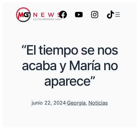
“El tiempo se nos
acaba y María no
aparece”
junio 22, 2024
·
Georgia
, 
Noticias