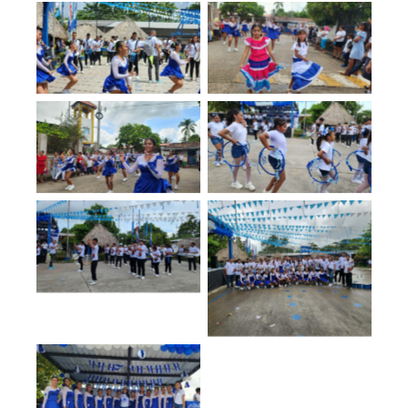
No Caption
No Caption
No Caption
No Caption
No Caption
No Caption
No Caption