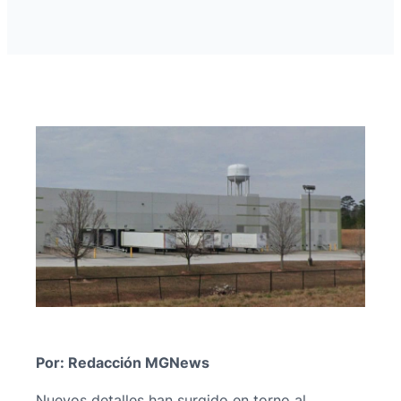
Por: Redacción MGNews
Nuevos detalles han surgido en torno al