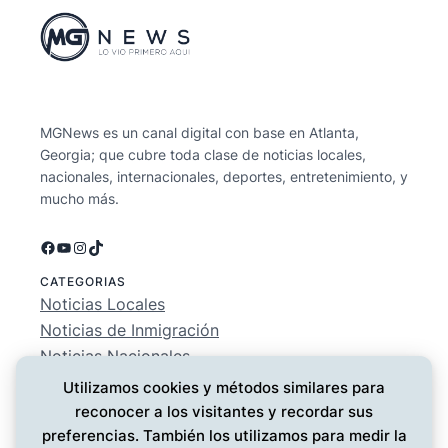
MGNews es un canal digital con base en Atlanta,
Georgia; que cubre toda clase de noticias locales,
nacionales, internacionales, deportes, entretenimiento, y
mucho más.
Facebook
YouTube
Instagram
TikTok
CATEGORIAS
Noticias Locales
Noticias de Inmigración
Noticias Nacionales
Deportes
Utilizamos cookies y métodos similares para
Entretenimiento
reconocer a los visitantes y recordar sus
EMPRESA
preferencias. También los utilizamos para medir la