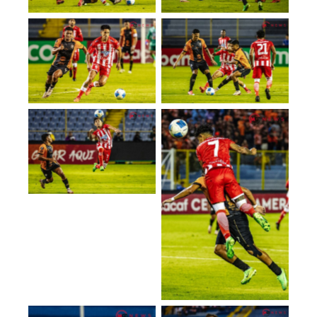
No Caption
No Caption
No Caption
No Caption