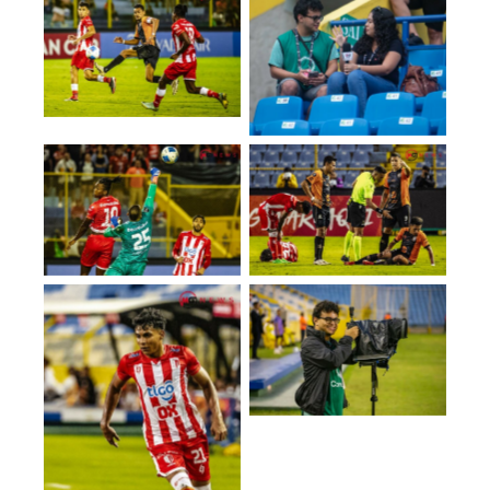
No Caption
No Caption
No Caption
No Caption
No Caption
No Caption