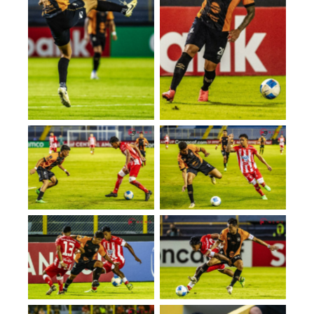
No Caption
No Caption
No Caption
No Caption
No Caption
No Caption