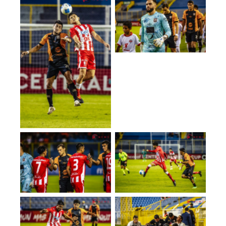
No Caption
No Caption
No Caption
No Caption