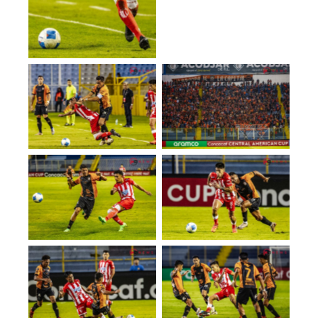
No Caption
No Caption
No Caption
No Caption
No Caption
No Caption