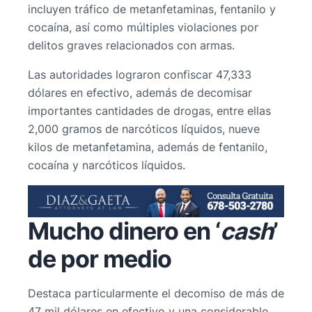
incluyen tráfico de metanfetaminas, fentanilo y
cocaína, así como múltiples violaciones por
delitos graves relacionados con armas.
Las autoridades lograron confiscar 47,333
dólares en efectivo, además de decomisar
importantes cantidades de drogas, entre ellas
2,000 gramos de narcóticos líquidos, nueve
kilos de metanfetamina, además de fentanilo,
cocaína y narcóticos líquidos.
Mucho dinero en ‘
cash
’
de por medio
Destaca particularmente el decomiso de más de
47 mil dólares en efectivo y una considerable