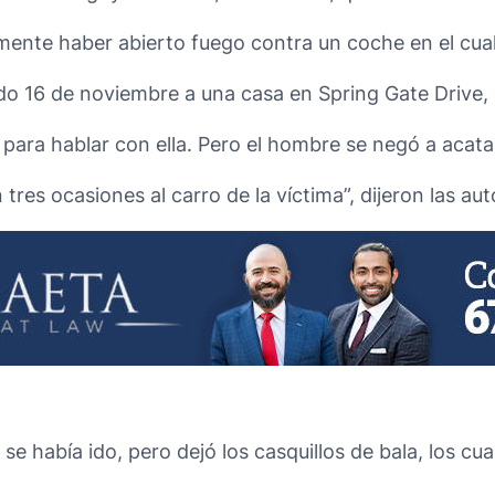
mente haber abierto fuego contra un coche en el cua
ado 16 de noviembre a una casa en Spring Gate Drive
 para hablar con ella. Pero el hombre se negó a acatar
res ocasiones al carro de la víctima”, dijeron las aut
a se había ido, pero dejó los casquillos de bala, los c