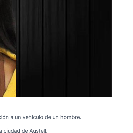
cción a un vehículo de un hombre.
a ciudad de Austell.