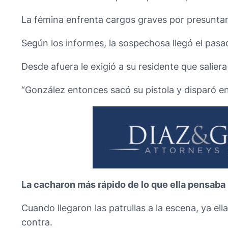
La fémina enfrenta cargos graves por presunta
Según los informes, la sospechosa llegó el pas
Desde afuera le exigió a su residente que saliera
“González entonces sacó su pistola y disparó en t
La cacharon más rápido de lo que ella pensaba
Cuando llegaron las patrullas a la escena, ya ell
contra.