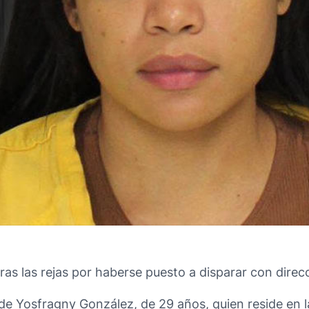
ras las rejas por haberse puesto a disparar con dire
 de Yosfragny González, de 29 años, quien reside en l