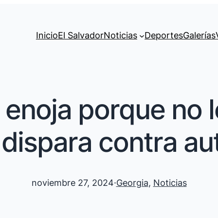
Inicio
El Salvador
Noticias
Deportes
Galerías
enoja porque no l
 dispara contra au
noviembre 27, 2024
·
Georgia
, 
Noticias