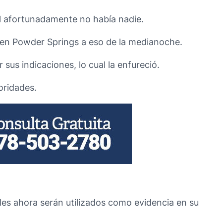
l afortunadamente no había nadie.
, en Powder Springs a eso de la medianoche.
 sus indicaciones, lo cual la enfureció.
oridades.
uales ahora serán utilizados como evidencia en su