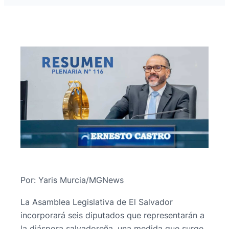
Por: Yaris Murcia/MGNews
La Asamblea Legislativa de El Salvador
incorporará seis diputados que representarán a
la diáspora salvadoreña, una medida que surge