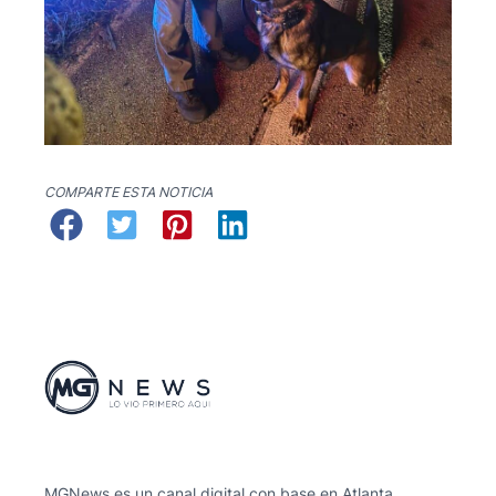
COMPARTE ESTA NOTICIA
MGNews es un canal digital con base en Atlanta,