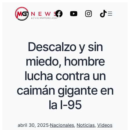
Descalzo y sin
miedo, hombre
lucha contra un
caimán gigante en
la I-95
abril 30, 2025
·
Nacionales
, 
Noticias
, 
Videos