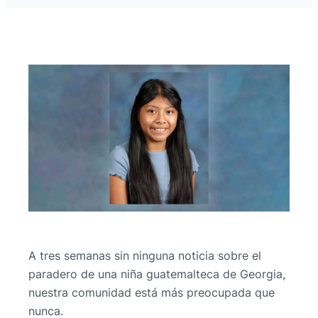
A tres semanas sin ninguna noticia sobre el
paradero de una niña guatemalteca de Georgia,
nuestra comunidad está más preocupada que
nunca.