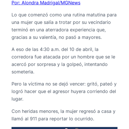
Por: Alondra Madrigal/MGNews
Lo que comenzó como una rutina matutina para
una mujer que salía a trotar por su vecindario
terminó en una aterradora experiencia que,
gracias a su valentía, no pasó a mayores.
A eso de las 4:30 a.m. del 10 de abril, la
corredora fue atacada por un hombre que se le
acercó por sorpresa y la golpeó, intentando
someterla.
Pero la víctima no se dejó vencer: gritó, pateó y
logró hacer que el agresor huyera corriendo del
lugar.
Con heridas menores, la mujer regresó a casa y
llamó al 911 para reportar lo ocurrido.