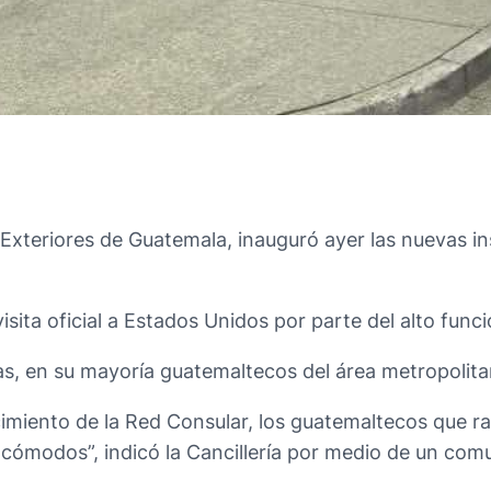
Exteriores de Guatemala, inauguró ayer las nuevas in
isita oficial a Estados Unidos por parte del alto fun
s, en su mayoría guatemaltecos del área metropolita
imiento de la Red Consular, los guatemaltecos que rad
cómodos”, indicó la Cancillería por medio de un com