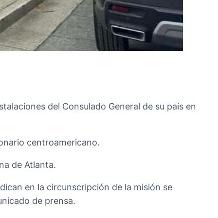
stalaciones del Consulado General de su país en
cionario centroamericano.
na de Atlanta.
ican en la circunscripción de la misión se
unicado de prensa.