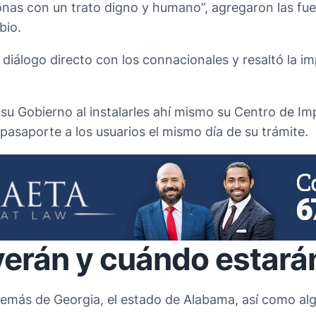
onas con un trato digno y humano”, agregaron las fue
bio.
n diálogo directo con los connacionales y resaltó la 
su Gobierno al instalarles ahí mismo su Centro de Imp
pasaporte a los usuarios el mismo día de su trámite.
erán y cuándo estará
emás de Georgia, el estado de Alabama, así como alg