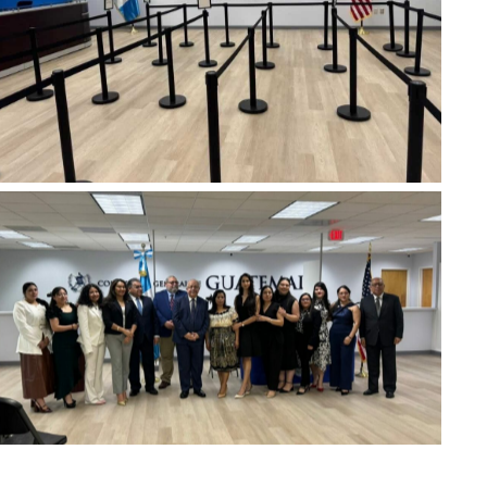
No Caption
No Caption