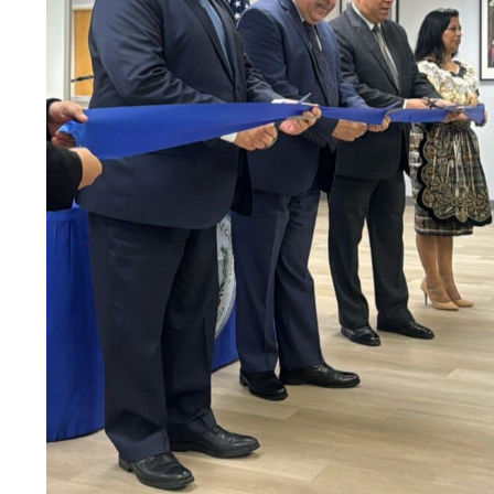
No Caption