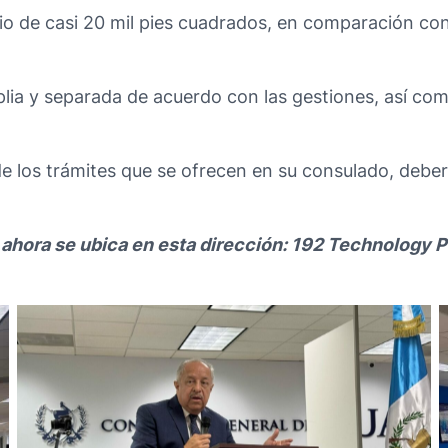
o de casi 20 mil pies cuadrados, en comparación con 
ia y separada de acuerdo con las gestiones, así co
 los trámites que se ofrecen en su consulado, deberán
 ahora se ubica en esta dirección: 192 Technology 
No Caption