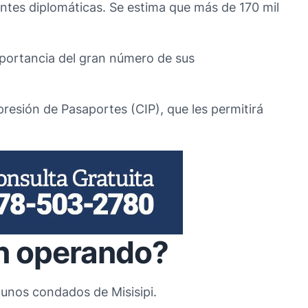
ntes diplomáticas. Se estima que más de 170 mil
importancia del gran número de sus
resión de Pasaportes (CIP), que les permitirá
n operando?
unos condados de Misisipi.