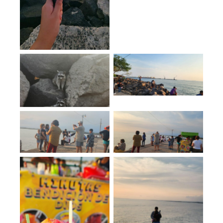
No Caption
No Caption
No Caption
No Caption
No Caption