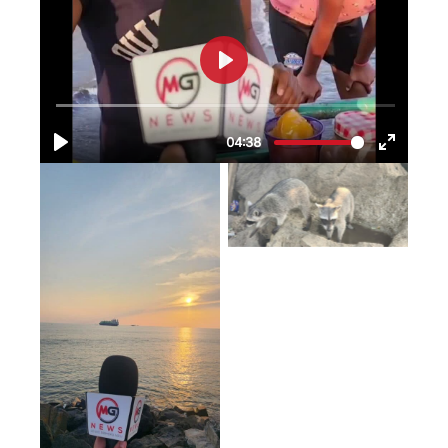
No Caption
No Caption