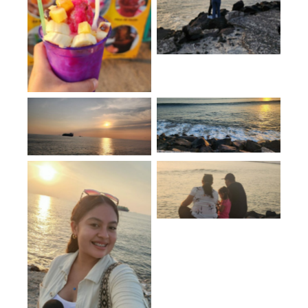
No Caption
No Caption
No Caption
No Caption
No Caption