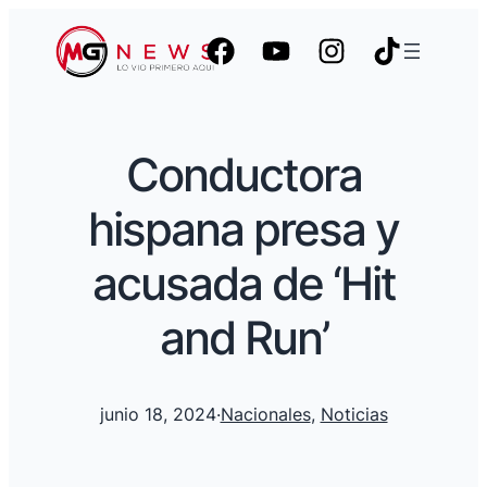
Conductora
hispana presa y
acusada de ‘Hit
and Run’
junio 18, 2024
·
Nacionales
, 
Noticias