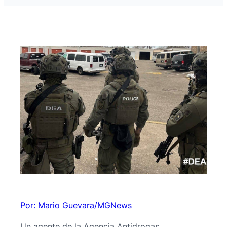
Por: Mario Guevara/MGNews
Un agente de la Agencia Antidrogas