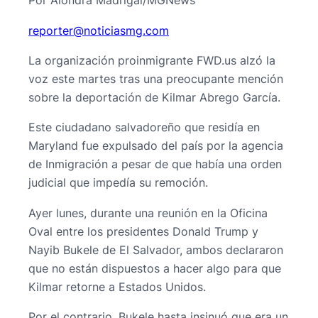
Por Alondra Madrigal/MGNews
@retroper
moc.gmsaiciton
La organización proinmigrante FWD.us alzó la
voz este martes tras una preocupante mención
sobre la deportación de Kilmar Abrego García.
Este ciudadano salvadoreño que residía en
Maryland fue expulsado del país por la agencia
de Inmigración a pesar de que había una orden
judicial que impedía su remoción.
Ayer lunes, durante una reunión en la Oficina
Oval entre los presidentes Donald Trump y
Nayib Bukele de El Salvador, ambos declararon
que no están dispuestos a hacer algo para que
Kilmar retorne a Estados Unidos.
Por el contrario, Bukele hasta insinuó que era un