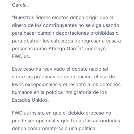
García.
“Nuestros líderes electos deben exigir que el
dinero de los contribuyentes no se siga usando
para hacer cumplir deportaciones prohibidas o
para obstruir los esfuerzos de regresar a casa a
personas como Abrego García”, concluyó
FWD.us.
Este caso ha reavivado el debate nacional
sobre las prácticas de deportación, el uso de
leyes excepcionales y el respeto a los derechos
humanos en la política inmigratoria de los
Estados Unidos.
FWD.us insiste en que el debido proceso no
puede ser opcional y que todas las autoridades
deben comprometerse a una política