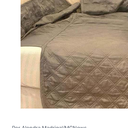
Por Alondra Madrigal/MGNews