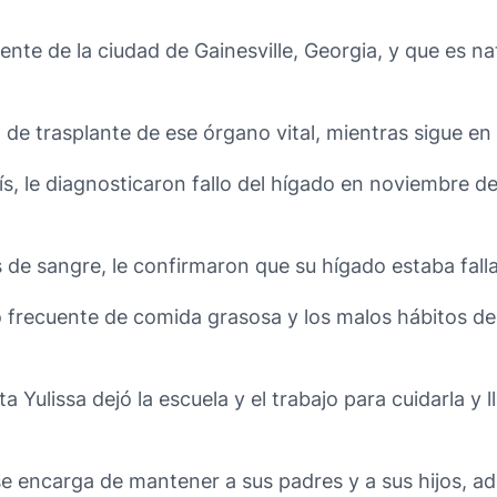
dente de la ciudad de Gainesville, Georgia, y que es 
 de trasplante de ese órgano vital, mientras sigue en 
s, le diagnosticaron fallo del hígado en noviembre de
is de sangre, le confirmaron que su hígado estaba fall
o frecuente de comida grasosa y los malos hábitos de 
Yulissa dejó la escuela y el trabajo para cuidarla y ll
, se encarga de mantener a sus padres y a sus hijos,