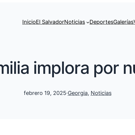
Inicio
El Salvador
Noticias
Deportes
Galerías
ilia implora por 
febrero 19, 2025
·
Georgia
, 
Noticias