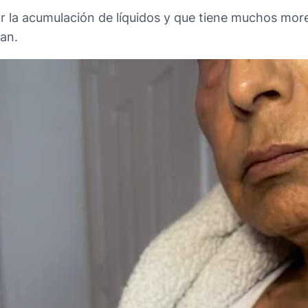
a acumulación de líquidos y que tiene muchos moreton
ran.