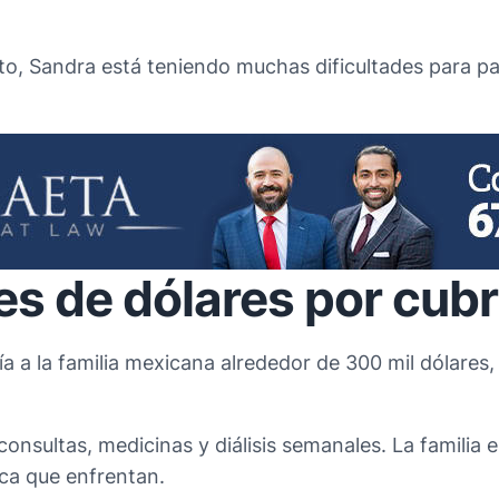
to, Sandra está teniendo muchas dificultades para pa
s de dólares por cubr
 a la familia mexicana alrededor de 300 mil dólares, p
onsultas, medicinas y diálisis semanales. La familia
ica que enfrentan.