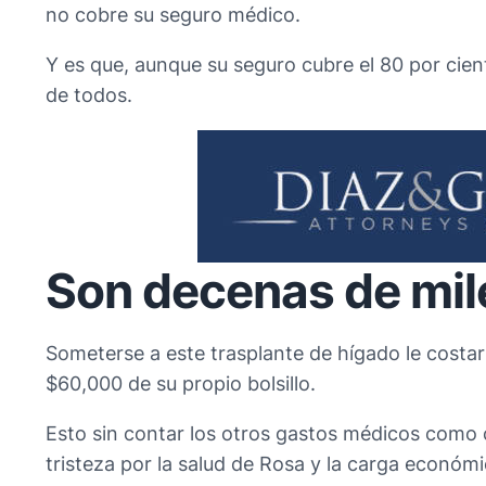
no cobre su seguro médico.
Y es que, aunque su seguro cubre el 80 por cien
de todos.
Son decenas de mile
Someterse a este trasplante de hígado le costaría
$60,000 de su propio bolsillo.
Esto sin contar los otros gastos médicos como c
tristeza por la salud de Rosa y la carga económ