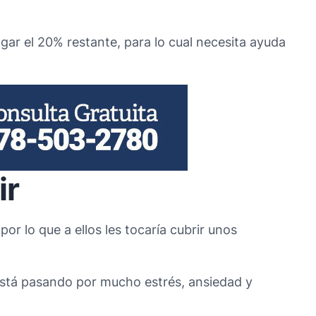
gar el 20% restante, para lo cual necesita ayuda
ir
or lo que a ellos les tocaría cubrir unos
 está pasando por mucho estrés, ansiedad y