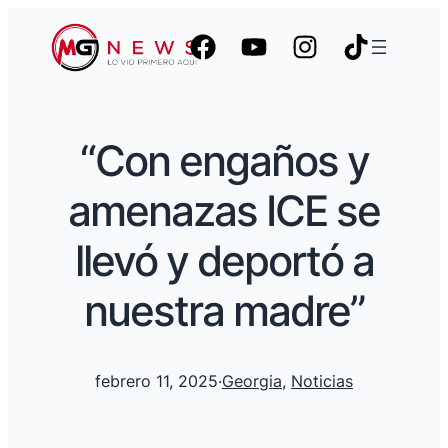
“Con engaños y
amenazas ICE se
llevó y deportó a
nuestra madre”
febrero 11, 2025
·
Georgia
, 
Noticias