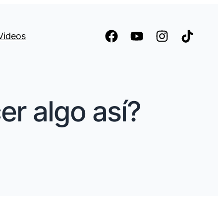
Videos
r algo así?