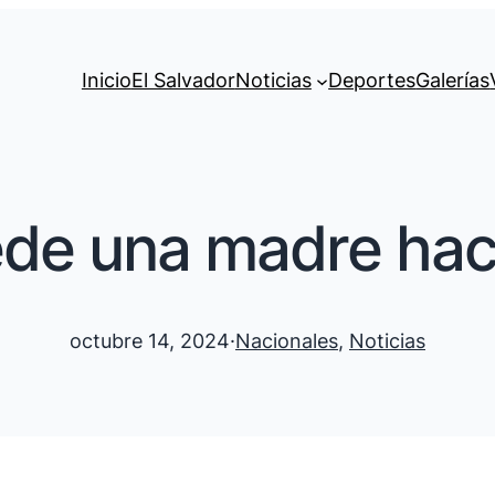
Inicio
El Salvador
Noticias
Deportes
Galerías
e una madre hace
octubre 14, 2024
·
Nacionales
, 
Noticias