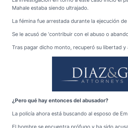
Mahale estaba siendo ultrajado.
La fémina fue arrestada durante la ejecución d
Se le acusó de ‘contribuir con el abuso o abando
Tras pagar dicho monto, recuperó su libertad y 
¿Pero qué hay entonces del abusador?
La policía ahora está buscando al esposo de Em
El hombre se encuentra prófugo y ha sido acusa