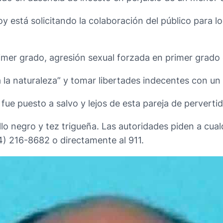
 está solicitando la colaboración del público para lo
imer grado, agresión sexual forzada en primer grado
 la naturaleza” y tomar libertades indecentes con un 
ue puesto a salvo y lejos de esta pareja de pervert
llo negro y tez trigueña. Las autoridades piden a cua
04) 216-8682 o directamente al 911.