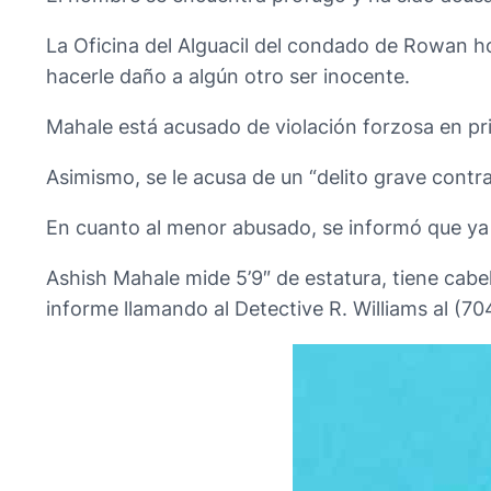
La Oficina del Alguacil del condado de Rowan hoy
hacerle daño a algún otro ser inocente.
Mahale está acusado de violación forzosa en pr
Asimismo, se le acusa de un “delito grave contra
En cuanto al menor abusado, se informó que ya f
Ashish Mahale mide 5’9″ de estatura, tiene cabe
informe llamando al Detective R. Williams al (7