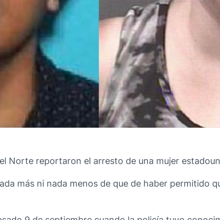
el Norte reportaron el arresto de una mujer estadou
 nada más ni nada menos de que de haber permitido q
 pasado 9 de septiembre cuando la policía tuvo conoc