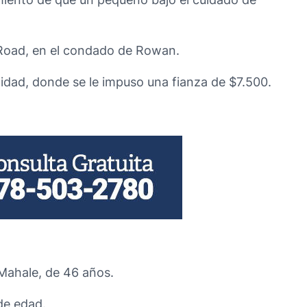
f Road, en el condado de Rowan.
alidad, donde se le impuso una fianza de $7.500.
 Mahale, de 46 años.
de edad.