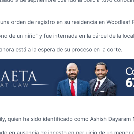
e una orden de registro en su residencia en Woodlea
no de un niño” y fue internada en la cárcel de la loc
ahora está a la espera de su proceso en la corte.
ily, quien ha sido identificado como Ashish Dayaram
do en ausencia de incesto en perjuicio de un menor 