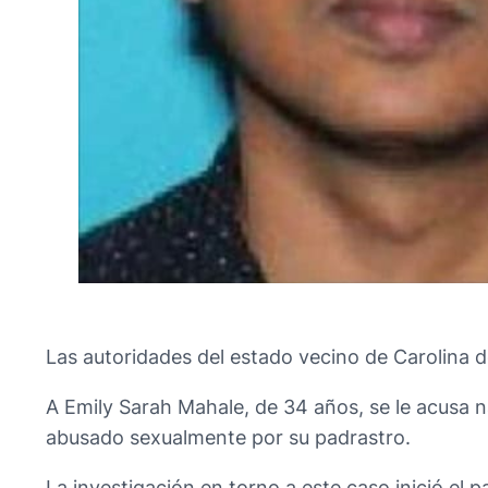
Las autoridades del estado vecino de Carolina d
A Emily Sarah Mahale, de 34 años, se le acusa
abusado sexualmente por su padrastro.
La investigación en torno a este caso inició el