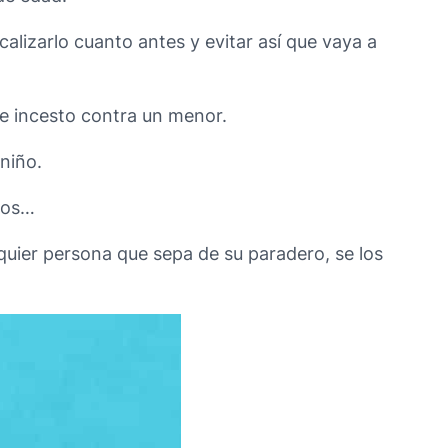
calizarlo cuanto antes y evitar así que vaya a
 e incesto contra un menor.
niño.
idos…
lquier persona que sepa de su paradero, se los