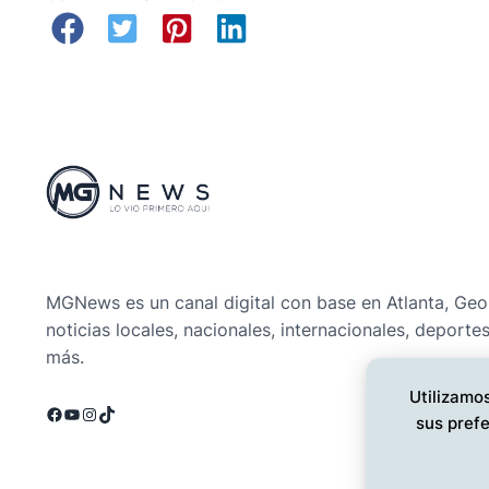
MGNews es un canal digital con base en Atlanta, Geo
noticias locales, nacionales, internacionales, deporte
más.
Utilizamos
Facebook
YouTube
Instagram
TikTok
sus prefe