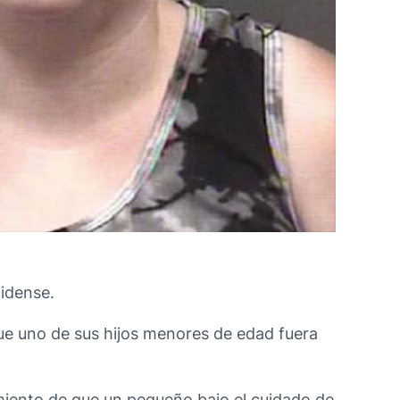
nidense.
ue uno de sus hijos menores de edad fuera
imiento de que un pequeño bajo el cuidado de