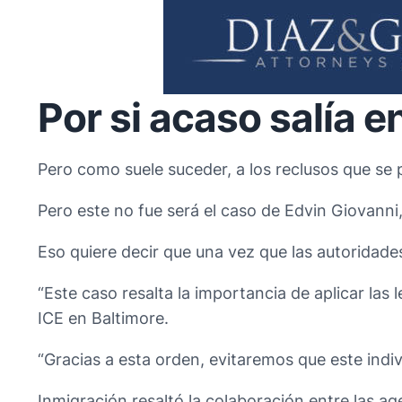
Por si acaso salía e
Pero como suele suceder, a los reclusos que se 
Pero este no fue será el caso de Edvin Giovanni
Eso quiere decir que una vez que las autoridades
“Este caso resalta la importancia de aplicar las
ICE en Baltimore.
“Gracias a esta orden, evitaremos que este indi
Inmigración resaltó la colaboración entre las a