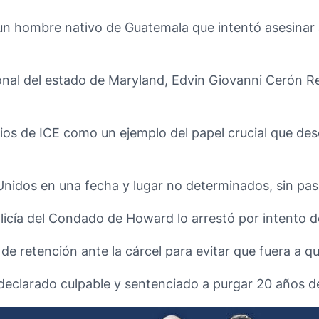
, un hombre nativo de Guatemala que intentó asesinar 
ional del estado de Maryland, Edvin Giovanni Cerón R
ios de ICE como un ejemplo del papel crucial que des
nidos en una fecha y lugar no determinados, sin pasar
olicía del Condado de Howard lo arrestó por intento 
e retención ante la cárcel para evitar que fuera a qu
declarado culpable y sentenciado a purgar 20 años de