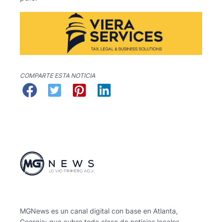
COMPARTE ESTA NOTICIA
MGNews es un canal digital con base en Atlanta,
Georgia; que cubre toda clase de noticias locales,