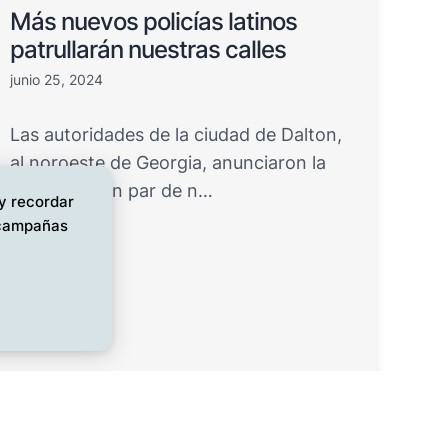
Más nuevos policías latinos
patrullarán nuestras calles
junio 25, 2024
Las autoridades de la ciudad de Dalton,
al noroeste de Georgia, anunciaron la
adición de un par de n…
 y recordar
s campañas