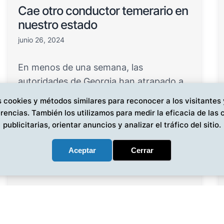
Cae otro conductor temerario en
nuestro estado
junio 26, 2024
En menos de una semana, las
autoridades de Georgia han atrapado a
por lo menos dos choferes -ambos h…
 cookies y métodos similares para reconocer a los visitantes
rencias. También los utilizamos para medir la eficacia de la
publicitarias, orientar anuncios y analizar el tráfico del sitio.
Aceptar
Cerrar