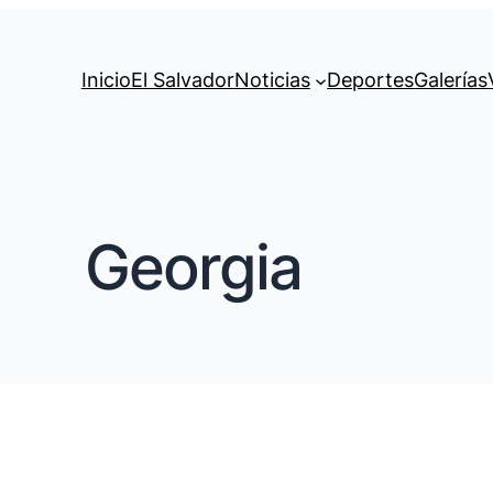
Inicio
El Salvador
Noticias
Deportes
Galerías
Georgia