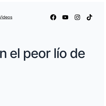
Videos
 el peor lío de