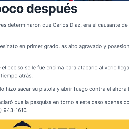
poco después
es determinaron que Carlos Diaz, era el causante de l
sesinato en primer grado, as alto agravado y posesió
el occiso se le fue encima para atacarlo al verlo lle
 tiempo atrás.
o hizo sacar su pistola y abrir fuego contra el ahora f
claró que la pesquisa en torno a este caso apenas c
0) 943-1616.