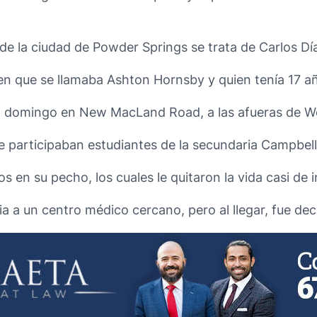
de la ciudad de Powder Springs se trata de Carlos Dí
en que se llamaba Ashton Hornsby y quien tenía 17 a
do domingo en New MacLand Road, a las afueras de W
 participaban estudiantes de la secundaria Campbell
zos en su pecho, los cuales le quitaron la vida casi de
 a un centro médico cercano, pero al llegar, fue de