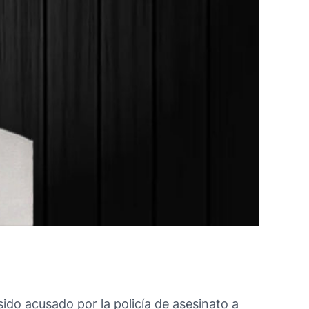
ido acusado por la policía de asesinato a