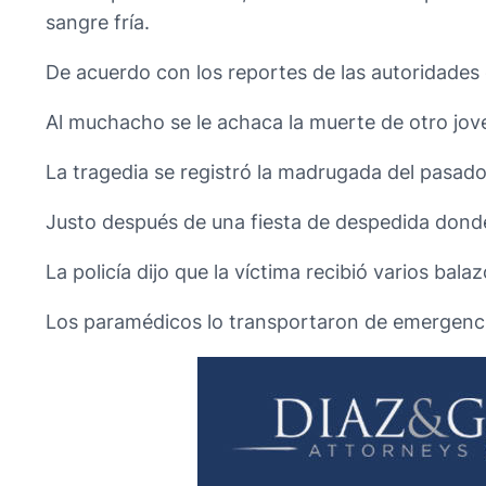
sangre fría.
De acuerdo con los reportes de las autoridades 
Al muchacho se le achaca la muerte de otro jov
La tragedia se registró la madrugada del pasa
Justo después de una fiesta de despedida donde
La policía dijo que la víctima recibió varios bala
Los paramédicos lo transportaron de emergencia