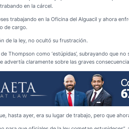
trabando en la cárcel.
es trabajando en la Oficina del Alguacil y ahora enf
o de cargo.
 de la ley, no ocultó su frustración.
nes de Thompson como ‘estúpidas’, subrayando que no 
ue advertía claramente sobre las graves consecuencia
e, hasta ayer, era su lugar de trabajo, pero que ahor
omo para que oficiales de la ley cometan estupideces”,