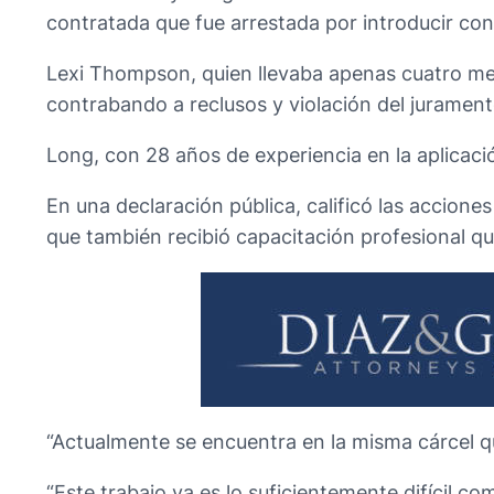
contratada que fue arrestada por introducir con
Lexi Thompson, quien llevaba apenas cuatro mes
contrabando a reclusos y violación del jurament
Long, con 28 años de experiencia en la aplicación
En una declaración pública, calificó las accio
que también recibió capacitación profesional q
“Actualmente se encuentra en la misma cárcel qu
“Este trabajo ya es lo suficientemente difícil c