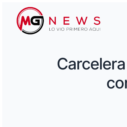
Carcelera
co