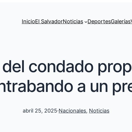
Inicio
El Salvador
Noticias
Deportes
Galerías
 del condado pro
ntrabando a un pr
abril 25, 2025
·
Nacionales
, 
Noticias