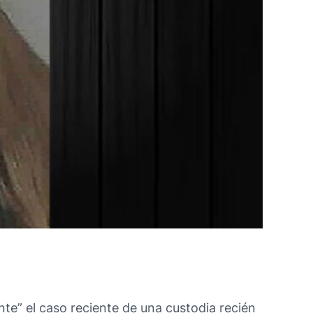
e” el caso reciente de una custodia recién