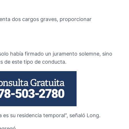
renta dos cargos graves, proporcionar
solo había firmado un juramento solemne, sino
s de este tipo de conducta.
a es su residencia temporal”, señaló Long.
 agregó.