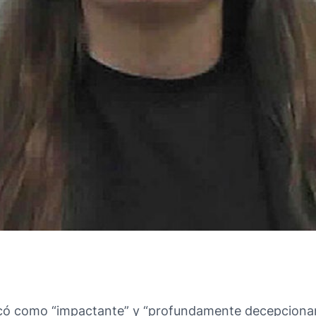
ficó como “impactante” y “profundamente decepcionant