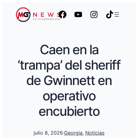
Caen en la
‘trampa’ del sheriff
de Gwinnett en
operativo
encubierto
julio 8, 2026
·
Georgia
, 
Noticias