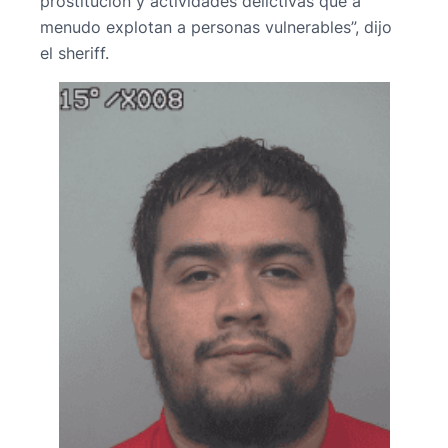
prostitución y actividades delictivas que a
menudo explotan a personas vulnerables”, dijo
el sheriff.