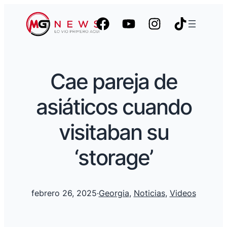
Cae pareja de
asiáticos cuando
visitaban su
‘storage’
febrero 26, 2025
·
Georgia
, 
Noticias
, 
Videos