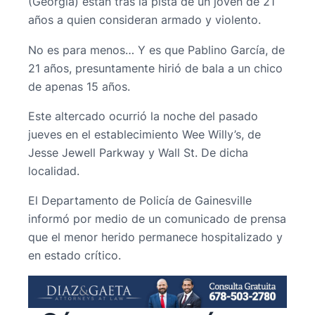
(Georgia) están tras la pista de un joven de 21
años a quien consideran armado y violento.
No es para menos… Y es que Pablino García, de
21 años, presuntamente hirió de bala a un chico
de apenas 15 años.
Este altercado ocurrió la noche del pasado
jueves en el establecimiento Wee Willy’s, de
Jesse Jewell Parkway y Wall St. De dicha
localidad.
El Departamento de Policía de Gainesville
informó por medio de un comunicado de prensa
que el menor herido permanece hospitalizado y
en estado crítico.