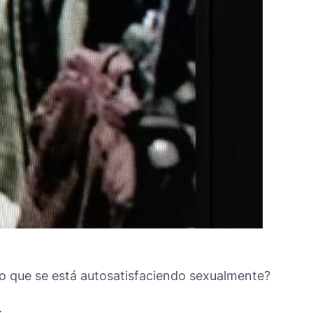
duo que se está autosatisfaciendo sexualmente?
.