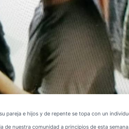
 su pareja e hijos y de repente se topa con un indivi
lia de nuestra comunidad a principios de esta semana