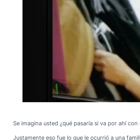
Se imagina usted ¿qué pasaría si va por ahí con
Justamente eso fue lo que le ocurrió a una fami