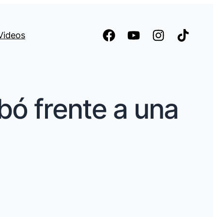
Videos
ó frente a una