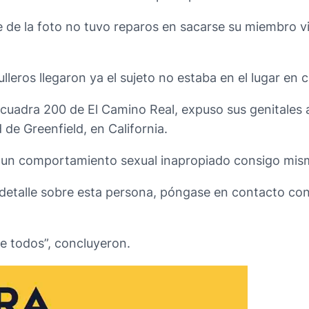
e de la foto no tuvo reparos en sacarse su miembro vi
ulleros llegaron ya el sujeto no estaba en el lugar en 
a cuadra 200 de El Camino Real, expuso sus genitales
 de Greenfield, en California.
n un comportamiento sexual inapropiado consigo mismo
 detalle sobre esta persona, póngase en contacto con 
de todos”, concluyeron.