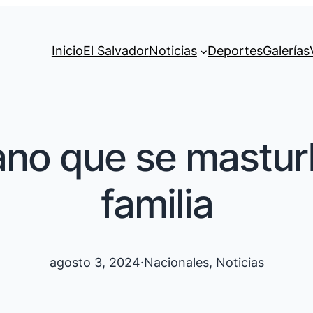
Inicio
El Salvador
Noticias
Deportes
Galerías
ano que se masturb
familia
agosto 3, 2024
·
Nacionales
, 
Noticias