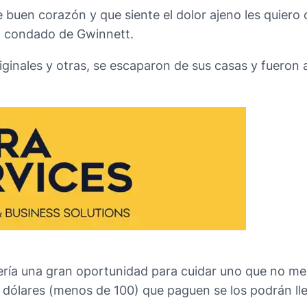
uen corazón y que siente el dolor ajeno les quiero 
el condado de Gwinnett.
ales y otras, se escaparon de sus casas y fueron a pa
ería una gran oportunidad para cuidar uno que no me
 dólares (menos de 100) que paguen se los podrán lle