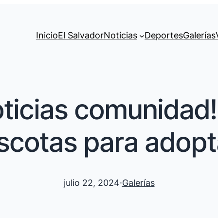
Inicio
El Salvador
Noticias
Deportes
Galerías
ticias comunidad!
cotas para adop
julio 22, 2024
·
Galerías