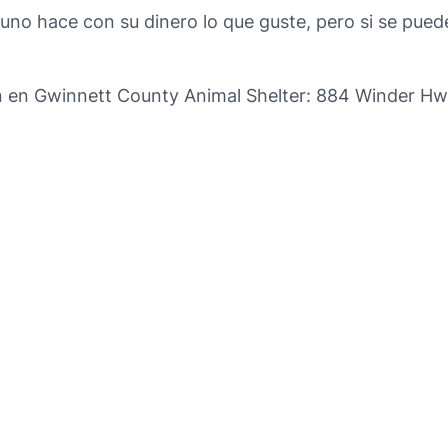
no hace con su dinero lo que guste, pero si se puede
n en Gwinnett County Animal Shelter: 884 Winder Hw