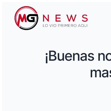
¡Buenas no
mas