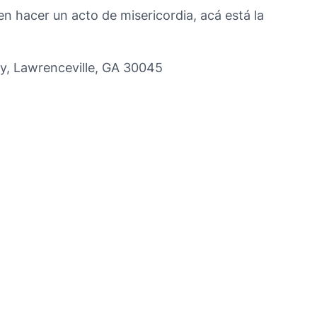
n hacer un acto de misericordia, acá está la
y, Lawrenceville, GA 30045