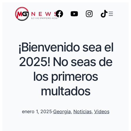
¡Bienvenido sea el
2025! No seas de
los primeros
multados
enero 1, 2025
·
Georgia
, 
Noticias
, 
Videos