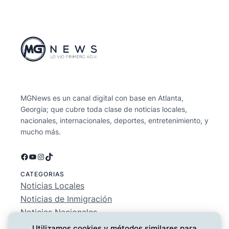
MGNews es un canal digital con base en Atlanta,
Georgia; que cubre toda clase de noticias locales,
nacionales, internacionales, deportes, entretenimiento, y
mucho más.
Facebook
YouTube
Instagram
TikTok
CATEGORIAS
Noticias Locales
Noticias de Inmigración
Noticias Nacionales
Deportes
Utilizamos cookies y métodos similares para