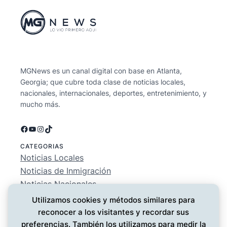
MGNews es un canal digital con base en Atlanta,
Georgia; que cubre toda clase de noticias locales,
nacionales, internacionales, deportes, entretenimiento, y
mucho más.
Facebook
YouTube
Instagram
TikTok
CATEGORIAS
Noticias Locales
Noticias de Inmigración
Noticias Nacionales
Deportes
Utilizamos cookies y métodos similares para
Entretenimiento
reconocer a los visitantes y recordar sus
EMPRESA
preferencias. También los utilizamos para medir la