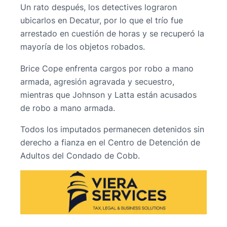
Un rato después, los detectives lograron
ubicarlos en Decatur, por lo que el trío fue
arrestado en cuestión de horas y se recuperó la
mayoría de los objetos robados.
Brice Cope enfrenta cargos por robo a mano
armada, agresión agravada y secuestro,
mientras que Johnson y Latta están acusados
de robo a mano armada.
Todos los imputados permanecen detenidos sin
derecho a fianza en el Centro de Detención de
Adultos del Condado de Cobb.