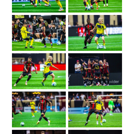
No Caption
No Caption
No Caption
No Caption
No Caption
No Caption