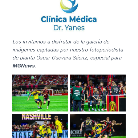
Los invitamos a disfrutar de la galería de
imágenes captadas por nuestro fotoperiodista
de planta Óscar Guevara Sáenz, especial para
MGNews
.
No Caption
No Caption
No Caption
No Caption