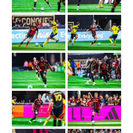
No Caption
No Caption
No Caption
No Caption
No Caption
No Caption