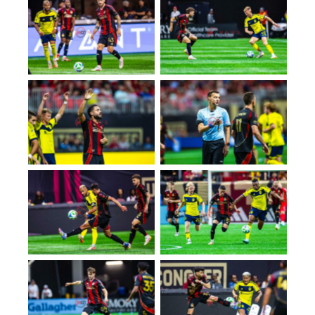
No Caption
No Caption
No Caption
No Caption
No Caption
No Caption
No Caption
No Caption