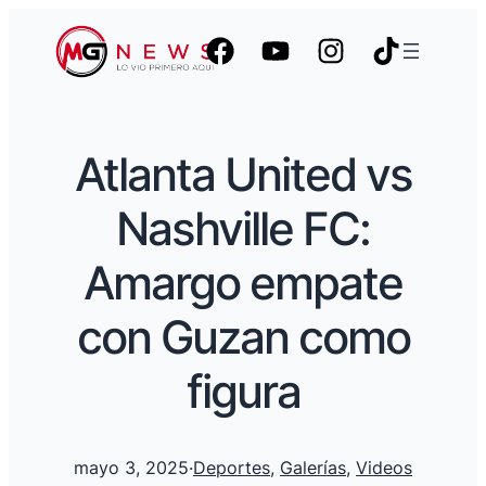
Atlanta United vs
Nashville FC:
Amargo empate
con Guzan como
figura
mayo 3, 2025
·
Deportes
, 
Galerías
, 
Videos