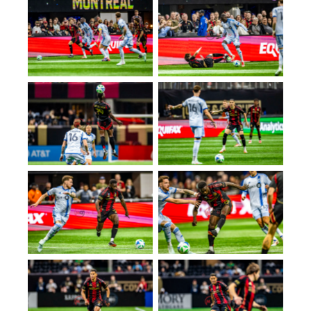
No Caption
No Caption
No Caption
No Caption
No Caption
No Caption
No Caption
No Caption