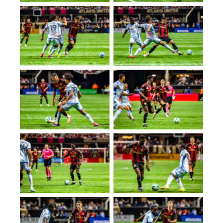
No Caption
No Caption
No Caption
No Caption
No Caption
No Caption