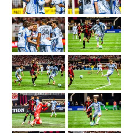
No Caption
No Caption
No Caption
No Caption
No Caption
No Caption