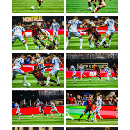
No Caption
No Caption
No Caption
No Caption
No Caption
No Caption