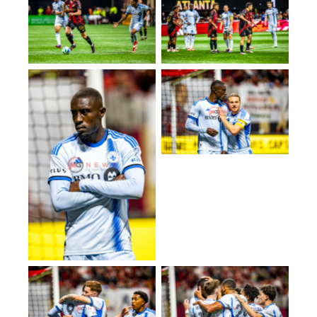
No Caption
No Caption
No Caption
No Caption
No Caption
No Caption