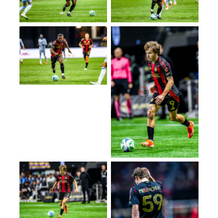
No Caption
No Caption
No Caption
No Caption