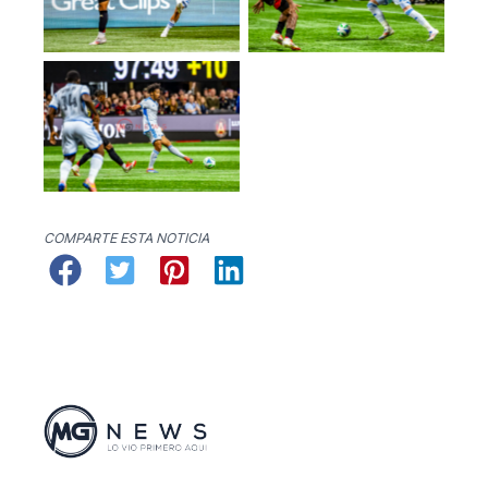
No Caption
COMPARTE ESTA NOTICIA