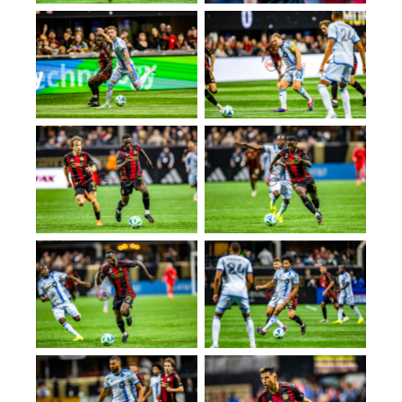
No Caption
No Caption
No Caption
No Caption
No Caption
No Caption