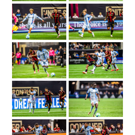
No Caption
No Caption
No Caption
No Caption
No Caption
No Caption