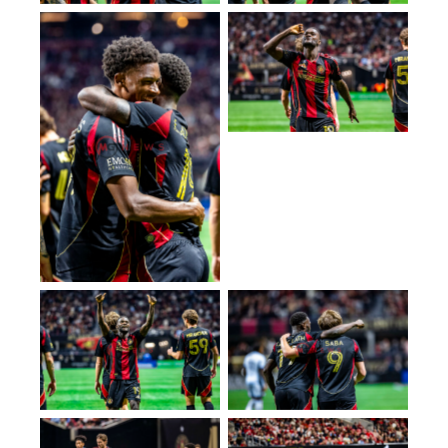
No Caption
No Caption
No Caption
No Caption