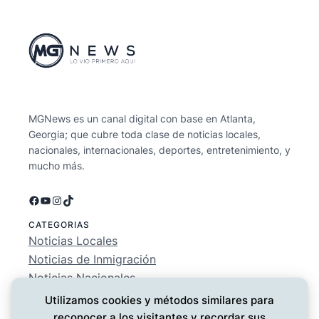
MGNews es un canal digital con base en Atlanta,
Georgia; que cubre toda clase de noticias locales,
nacionales, internacionales, deportes, entretenimiento, y
mucho más.
Facebook
YouTube
Instagram
TikTok
CATEGORIAS
Noticias Locales
Noticias de Inmigración
Noticias Nacionales
Deportes
Utilizamos cookies y métodos similares para
Entretenimiento
reconocer a los visitantes y recordar sus