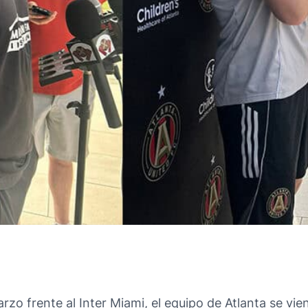
zo frente al Inter Miami, el equipo de Atlanta se v