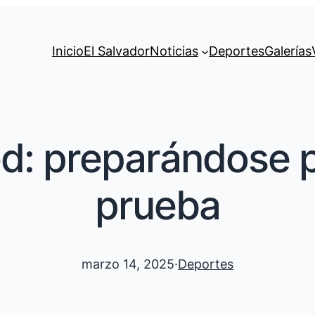
Inicio
El Salvador
Noticias
Deportes
Galerías
ed: preparándose 
prueba
marzo 14, 2025
·
Deportes