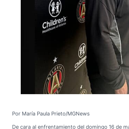
Por María Paula Prieto/MGNews
De cara al enfrentamiento del domingo 16 de mar