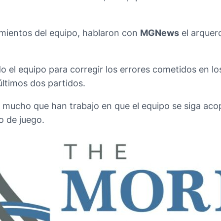
amientos del equipo, hablaron con
MGNews
el arquero
 el equipo para corregir los errores cometidos en lo
últimos dos partidos.
o mucho que han trabajo en que el equipo se siga aco
o de juego.