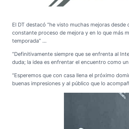
El DT destacó “he visto muchas mejoras desd
constante proceso de mejora y en lo que más me
temporada” …
“Definitivamente siempre que se enfrenta al Inter
duda; la idea es enfrentar el encuentro como u
“Esperemos que con casa llena el próximo doming
buenas impresiones y al público que lo acompañ