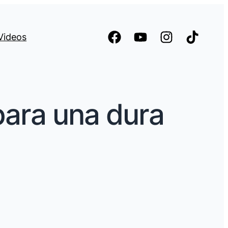
Videos
para una dura