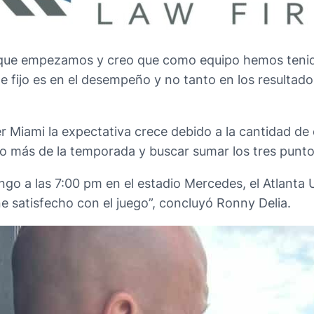
e que empezamos y creo que como equipo hemos teni
 fijo es en el desempeño y no tanto en los resultado
 Miami la expectativa crece debido a la cantidad de es
no más de la temporada y buscar sumar los tres punto
o a las 7:00 pm en el estadio Mercedes, el Atlanta U
e satisfecho con el juego”, concluyó Ronny Delia.