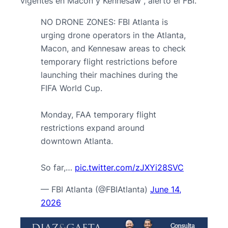
vigentes en Macon y Kennesaw”, alertó el FBI.
NO DRONE ZONES: FBI Atlanta is
urging drone operators in the Atlanta,
Macon, and Kennesaw areas to check
temporary flight restrictions before
launching their machines during the
FIFA World Cup.
Monday, FAA temporary flight
restrictions expand around
downtown Atlanta.
So far,…
pic.twitter.com/zJXYi28SVC
— FBI Atlanta (@FBIAtlanta)
June 14,
2026