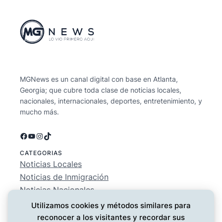
MGNews es un canal digital con base en Atlanta,
Georgia; que cubre toda clase de noticias locales,
nacionales, internacionales, deportes, entretenimiento, y
mucho más.
Facebook
YouTube
Instagram
TikTok
CATEGORIAS
Noticias Locales
Noticias de Inmigración
Noticias Nacionales
Deportes
Utilizamos cookies y métodos similares para
Entretenimiento
reconocer a los visitantes y recordar sus