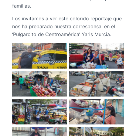
familias.
Los invitamos a ver este colorido reportaje que
nos ha preparado nuestra corresponsal en el
‘Pulgarcito de Centroamérica’ Yaris Murcia.
No Caption
No Caption
No Caption
No Caption
No Caption
No Caption