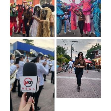
No Caption
No Caption
No Caption
No Caption