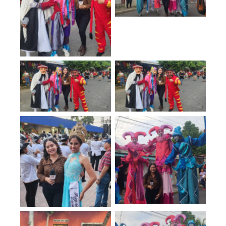
No Caption
No Caption
No Caption
No Caption
No Caption