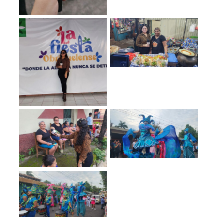
No Caption
No Caption
No Caption
No Caption
No Caption