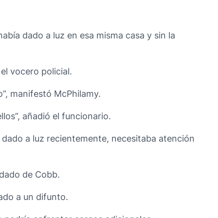
había dado a luz en esa misma casa y sin la
l vocero policial.
o”, manifestó McPhilamy.
os”, añadió el funcionario.
r dado a luz recientemente, necesitaba atención
ondado de Cobb.
do a un difunto.