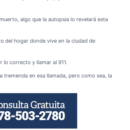
uerto, algo que la autopsia lo revelará esta
ero del hogar donde vive en la ciudad de
lo correcto y llamar al 911.
ma tremenda en esa llamada, pero como sea, la