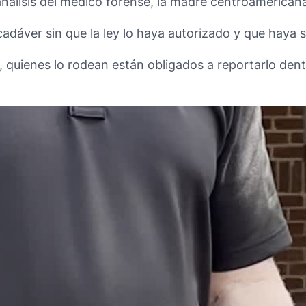
análisis del médico forense, la madre centroamericana
cadáver sin que la ley lo haya autorizado y que haya 
 quienes lo rodean están obligados a reportarlo dentr