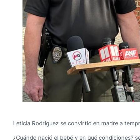
Leticia Rodríguez se convirtió en madre a tempr
¿Cuándo nació el bebé y en qué condiciones? se 