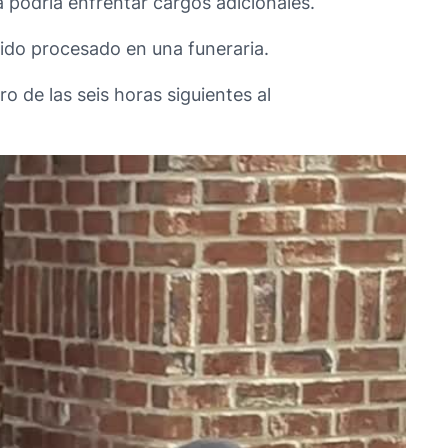
 podría enfrentar cargos adicionales.
sido procesado en una funeraria.
o de las seis horas siguientes al