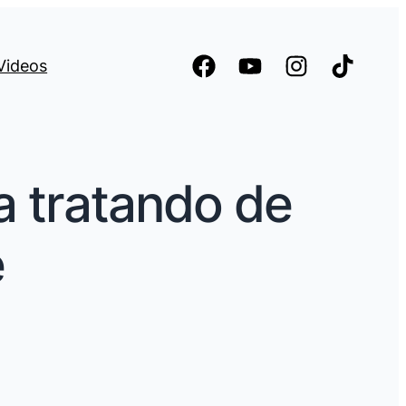
Videos
a tratando de
é