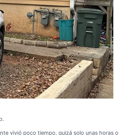
o.
nte vivió poco tiempo, quizá solo unas horas o