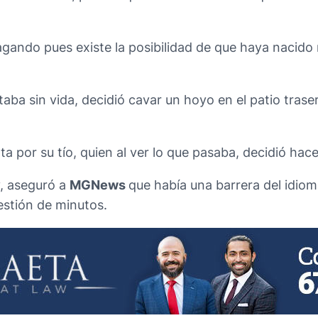
gando pues existe la posibilidad de que haya nacido m
taba sin vida, decidió cavar un hoyo en el patio tras
por su tío, quien al ver lo que pasaba, decidió hacer 
y, aseguró a
MGNews
que había una barrera del idio
estión de minutos.