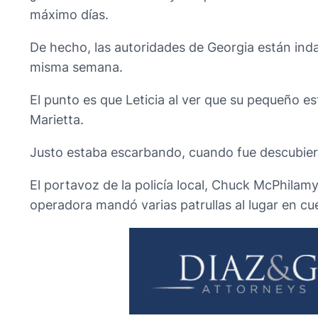
máximo días.
De hecho, las autoridades de Georgia están inda
misma semana.
El punto es que Leticia al ver que su pequeño es
Marietta.
Justo estaba escarbando, cuando fue descubierta 
El portavoz de la policía local, Chuck McPhilam
operadora mandó varias patrullas al lugar en cu